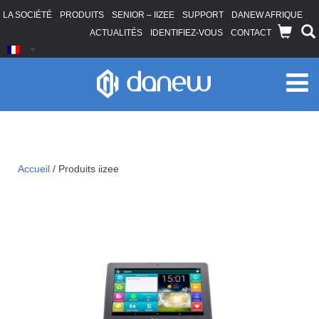
LA SOCIÉTÉ
PRODUITS
SENIOR – IIZEE
SUPPORT
DANEW AFRIQUE
ACTUALITÉS
IDENTIFIEZ-VOUS
CONTACT
Produits iizee
Accueil
/
Produits iizee