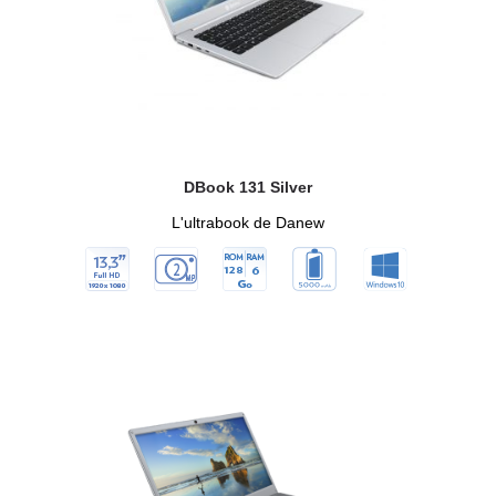
DBook 131 Silver
L'ultrabook de Danew