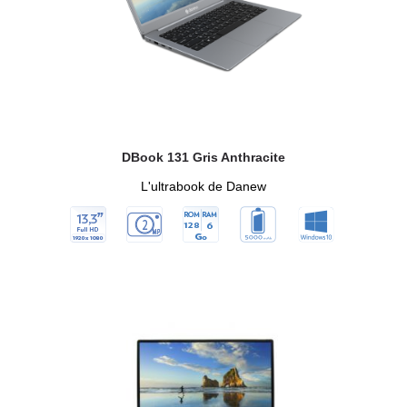
DBook 131 Gris Anthracite
L'ultrabook de Danew