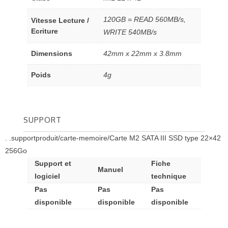
120GB = READ 560MB/s,
Vitesse Lecture /
Ecriture
WRITE 540MB/s
Dimensions
42mm x 22mm x 3.8mm
Poids
4g
SUPPORT
. .supportproduit/carte-memoire/Carte M2 SATA III SSD type 22×42
256Go
Support et
Fiche
Manuel
logiciel
technique
Pas
Pas
Pas
disponible
disponible
disponible