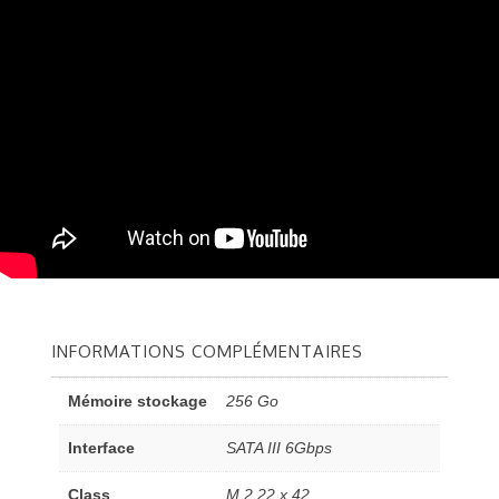
INFORMATIONS COMPLÉMENTAIRES
Mémoire stockage
256 Go
Interface
SATA III 6Gbps
Class
M.2 22 x 42