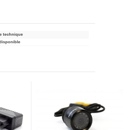
e technique
disponible