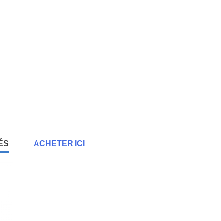
ÉS
ACHETER ICI