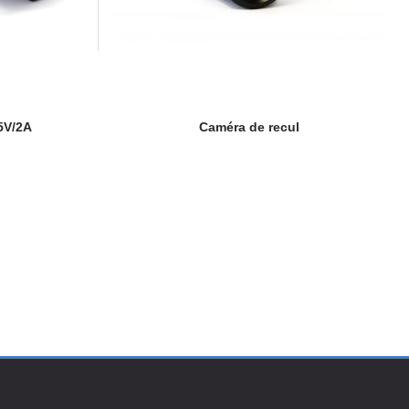
5V/2A
Caméra de recul