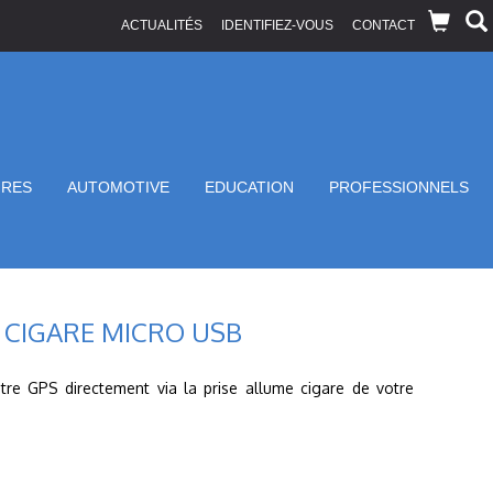
ACTUALITÉS
IDENTIFIEZ-VOUS
CONTACT
IRES
AUTOMOTIVE
EDUCATION
PROFESSIONNELS
CIGARE MICRO USB
re GPS directement via la prise allume cigare de votre