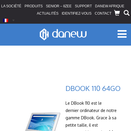
LA SOCIÉTÉ
PRODUITS
SENIOR – IIZEE
SUPPORT
DANEW AFRIQUE
ACTUALITÉS
IDENTIFIEZ-VOUS
CONTACT
DBOOK 110 64GO
Le DBook 110 est le
dernier ordinateur de notre
gamme DBook. Grace à sa
petite taille, il est