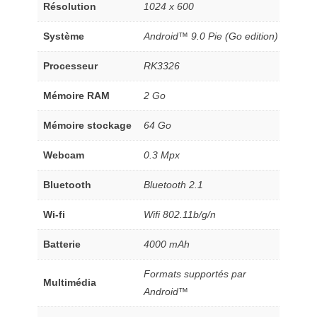
Résolution
1024 x 600
Système
Android™ 9.0 Pie (Go edition)
Processeur
RK3326
Mémoire RAM
2 Go
Mémoire stockage
64 Go
Webcam
0.3 Mpx
Bluetooth
Bluetooth 2.1
Wi-fi
Wifi 802.11b/g/n
Batterie
4000 mAh
Formats supportés par
Multimédia
Android™