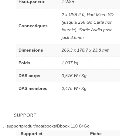
Haut-parleur
1 Watt
2 x USB 2.0, Port Micro SD
(jusqu’à 256 Go Carte non
Connectiques
fournie), Sortie Audio prise
jack 3.5mm
Dimensions
266.3 x 178.7 x 23.8 mm
Poids
1.037 kg
DAS corps
0,576 W / Kg
DAS membres
0,475 W / Kg
SUPPORT
. .supportproduit/notebooks/Dbook 110 64Go
Support et
Fiche