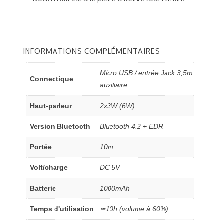
INFORMATIONS COMPLÉMENTAIRES
Micro USB / entrée Jack 3,5m
Connectique
auxiliaire
Haut-parleur
2x3W (6W)
Version Bluetooth
Bluetooth 4.2 + EDR
Portée
10m
Volt/charge
DC 5V
Batterie
1000mAh
Temps d'utilisation
≃10h (volume à 60%)