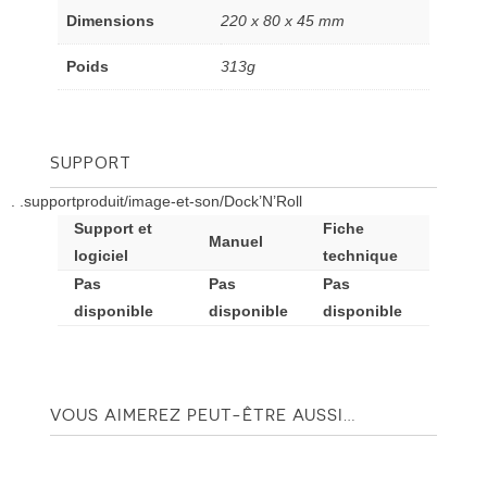
Dimensions
220 x 80 x 45 mm
Poids
313g
SUPPORT
. .supportproduit/image-et-son/Dock’N’Roll
Support et
Fiche
Manuel
logiciel
technique
Pas
Pas
Pas
disponible
disponible
disponible
VOUS AIMEREZ PEUT-ÊTRE AUSSI…