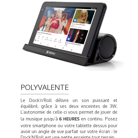
POLYVALENTE
Le Dock’n’Roll délivre un son puissant et
équilibré, grâce à ses deux enceintes de 3W.
L’autonomie de celle-ci vous permet de jouer de
6 HEURES
la musique jusqu’à
en continu. Posez
votre smartphone ou votre tablette dessus pour
avoir un angle de vue parfait sur votre écran : le
Dock’N’Roll est une petite enceinte tout terrain.