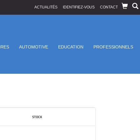
ACTUALITÉS
IDENTIFIEZ-VOUS
CONTACT
IRES
AUTOMOTIVE
EDUCATION
PROFESSIONNELS
STOCK