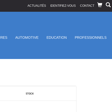
ACTUALITÉS
IDENTIFIEZ-VOUS
CONTACT
IRES
AUTOMOTIVE
EDUCATION
PROFESSIONNELS
STOCK