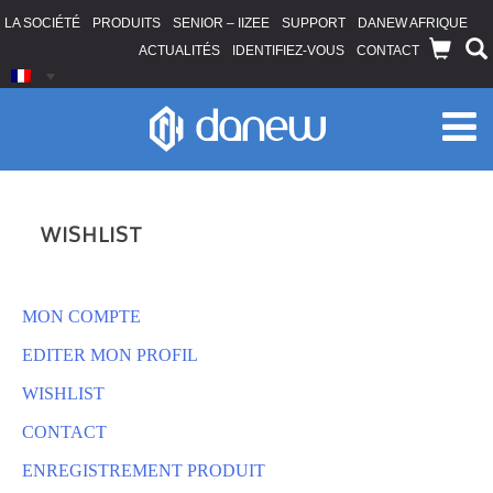
LA SOCIÉTÉ
PRODUITS
SENIOR – IIZEE
SUPPORT
DANEW AFRIQUE
ACTUALITÉS
IDENTIFIEZ-VOUS
CONTACT
WISHLIST
MON COMPTE
EDITER MON PROFIL
WISHLIST
CONTACT
ENREGISTREMENT PRODUIT