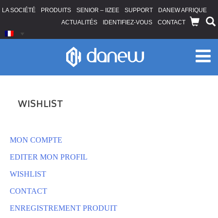
LA SOCIÉTÉ
PRODUITS
SENIOR – IIZEE
SUPPORT
DANEW AFRIQUE
ACTUALITÉS
IDENTIFIEZ-VOUS
CONTACT
WISHLIST
MON COMPTE
EDITER MON PROFIL
WISHLIST
CONTACT
ENREGISTREMENT PRODUIT