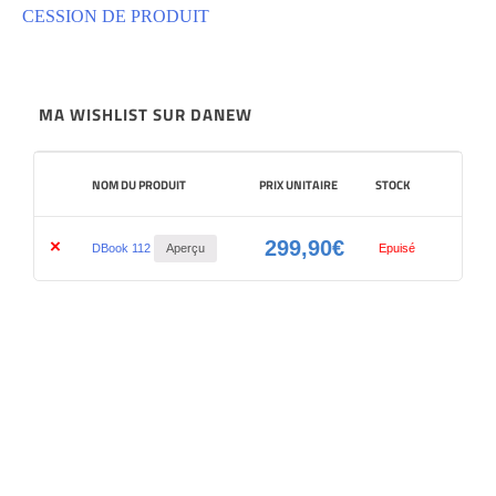
CESSION DE PRODUIT
MA WISHLIST SUR DANEW
NOM DU PRODUIT
PRIX UNITAIRE
STOCK
299,90
€
×
DBook 112
Aperçu
Epuisé