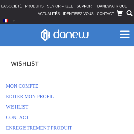
LA SOCIÉTÉ
PRODUITS
SENIOR – IIZEE
SUPPORT
DANEW AFRIQUE
ACTUALITÉS
IDENTIFIEZ-VOUS
CONTACT
WISHLIST
MON COMPTE
EDITER MON PROFIL
WISHLIST
CONTACT
ENREGISTREMENT PRODUIT