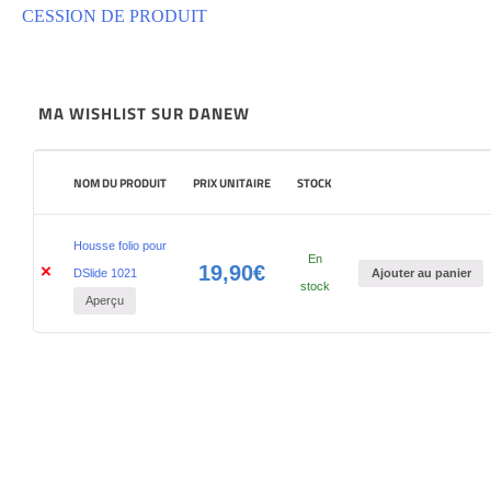
CESSION DE PRODUIT
MA WISHLIST SUR DANEW
NOM DU PRODUIT
PRIX UNITAIRE
STOCK
Housse folio pour
En
19,90
€
×
Ajouter au panier
DSlide 1021
stock
Aperçu