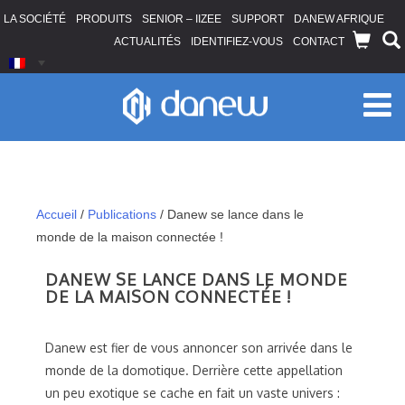
LA SOCIÉTÉ
PRODUITS
SENIOR – IIZEE
SUPPORT
DANEW AFRIQUE
ACTUALITÉS
IDENTIFIEZ-VOUS
CONTACT
Accueil
/
Publications
/
Danew se lance dans le
monde de la maison connectée !
DANEW SE LANCE DANS LE MONDE
DE LA MAISON CONNECTÉE !
Danew est fier de vous annoncer son arrivée dans le
monde de la domotique. Derrière cette appellation
un peu exotique se cache en fait un vaste univers :