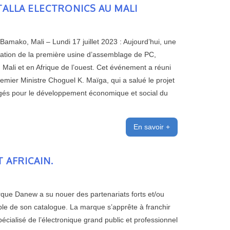
ALLA ELECTRONICS AU MALI
mako, Mali – Lundi 17 juillet 2023 : Aujourd’hui, une
ration de la première usine d’assemblage de PC,
 Mali et en Afrique de l’ouest. Cet événement a réuni
er Ministre Choguel K. Maïga, qui a salué le projet
ngagés pour le développement économique et social du
En savoir +
 AFRICAIN.
rque Danew a su nouer des partenariats forts et/ou
mble de son catalogue. La marque s’apprête à franchir
ialisé de l’électronique grand public et professionnel