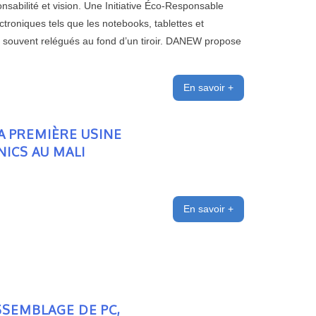
nsabilité et vision. Une Initiative Éco-Responsable
oniques tels que les notebooks, tablettes et
és, souvent relégués au fond d’un tiroir. DANEW propose
En savoir +
A PREMIÈRE USINE
ICS AU MALI
En savoir +
SSEMBLAGE DE PC,