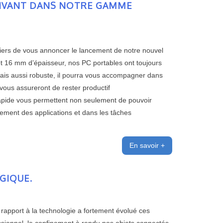
RRIVANT DANS NOTRE GAMME
ers de vous annoncer le lancement de notre nouvel
et 16 mm d’épaisseur, nos PC portables ont toujours
 mais aussi robuste, il pourra vous accompagner dans
vous assureront de rester productif
apide vous permettent non seulement de pouvoir
cement des applications et dans les tâches
En savoir +
GIQUE.
 rapport à la technologie a fortement évolué ces