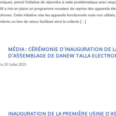
oniques, prend l’initiative de répondre à cette problématique avec respo
 a mis en place un programme novateur de reprise des appareils électr
hones. Cette initiative vise les appareils fonctionnels mais non utilis
clients un bon de retour facilitant ainsi la collecte […]
MÉDIA : CÉRÉMONIE D’INAUGURATION DE L
D’ASSEMBLAGE DE DANEW TALLA ELECTRON
 le
20 Juillet 2023
INAUGURATION DE LA PREMIÈRE USINE D’A