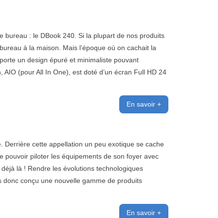
 bureau : le DBook 240. Si la plupart de nos produits
 bureau à la maison. Mais l’époque où on cachait la
porte un design épuré et minimaliste pouvant
, AIO (pour All In One), est doté d’un écran Full HD 24
En savoir +
 Derrière cette appellation un peu exotique se cache
de pouvoir piloter les équipements de son foyer avec
déjà là ! Rendre les évolutions technologiques
ns donc conçu une nouvelle gamme de produits
En savoir +