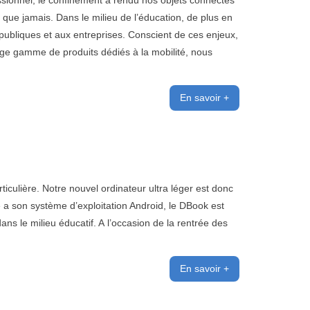
ssionnel, le confinement à rendu nos objets connectés
 que jamais. Dans le milieu de l’éducation, de plus en
 publiques et aux entreprises. Conscient de ces enjeux,
rge gamme de produits dédiés à la mobilité, nous
En savoir +
iculière. Notre nouvel ordinateur ultra léger est donc
e a son système d’exploitation Android, le DBook est
 dans le milieu éducatif. A l’occasion de la rentrée des
En savoir +