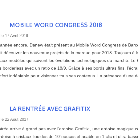
MOBILE WORD CONGRESS 2018
 le
17 Avril 2018
 année encore, Danew était présent au Mobile Word Congress de Barcel
it découvrir les nouveaux projets de la marque pour 2018. Toujours à l
aux modèles qui suivent les évolutions technologiques du marché. Le 
 borderless avec un ratio de 18/9. Grâce à ses bords ultras fins, l’éc
nfort indéniable pour visionner tous ses contenus. La présence d’une 
LA RENTRÉE AVEC GRAFITIX
 le
22 Août 2017
trée arrive à grand pas avec l’ardoise Grafitix , une ardoise magique conç
doise à cristaux liquides de 10″pouces effaçable en 1 clic et ultra bas