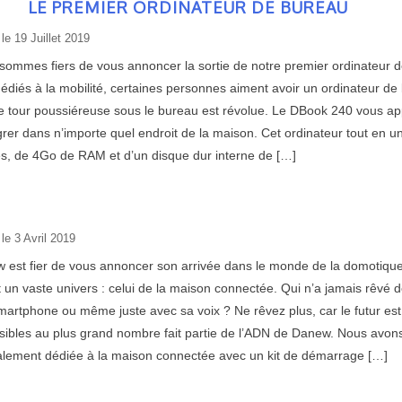
LE PREMIER ORDINATEUR DE BUREAU
 le
19 Juillet 2019
sommes fiers de vous annoncer la sortie de notre premier ordinateur de
édiés à la mobilité, certaines personnes aiment avoir un ordinateur de
e tour poussiéreuse sous le bureau est révolue. Le DBook 240 vous ap
grer dans n’importe quel endroit de la maison. Cet ordinateur tout en un
s, de 4Go de RAM et d’un disque dur interne de […]
 le
3 Avril 2019
 est fier de vous annoncer son arrivée dans le monde de la domotique.
t un vaste univers : celui de la maison connectée. Qui n’a jamais rêvé 
martphone ou même juste avec sa voix ? Ne rêvez plus, car le futur est 
sibles au plus grand nombre fait partie de l’ADN de Danew. Nous avo
alement dédiée à la maison connectée avec un kit de démarrage […]