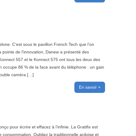
one. C’est sous le pavillon French Tech que l’on
a pointe de l’innovation, Danew a présenté des
Konnect 557 et le Konnect 575 ont tous les deux des
ran occupe 86 % de la face avant du téléphone : un gain
double caméra […]
En savoir +
u pour écrire et effacez à l’infinie. La Gratifix est
se consommation. Oubliez la traditionnelle ardoise et