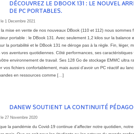
DÉCOUVREZ LE DBOOK 131 : LE NOUVEL A
DE PC PORTABLES.
 le
1 Decembre 2021
 la mise en vente de nos nouveaux DBook (110 et 112) nous sommes fi
ateur portable : le DBook 131. Avec seulement 1,2 kilos sur la balance 
ur la portabilité et le DBook 131 ne déroge pas à la règle. Fin, léger,
s vos aventures quotidiennes. Côté performances, ses caractéristiques 
vôtre environnement de travail. Ses 128 Go de stockage EMMC ultra r
r vos fichiers confortablement, mais aussi d’avoir un PC réactif au lan
andes en ressources comme […]
DANEW SOUTIENT LA CONTINUITÉ PÉDAGO
 le
27 Novembre 2020
que la pandémie du Covid-19 continue d’affecter notre quotidien, notre