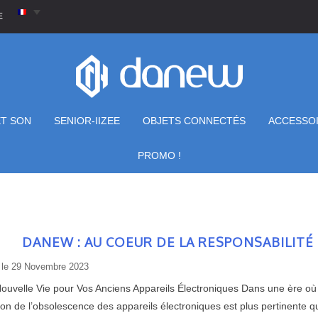
E
ET SON
SENIOR-IIZEE
OBJETS CONNECTÉS
ACCESSO
PROMO !
DANEW : AU COEUR DE LA RESPONSABILITÉ
 le
29 Novembre 2023
ouvelle Vie pour Vos Anciens Appareils Électroniques Dans une ère où l
ion de l’obsolescence des appareils électroniques est plus pertinente 