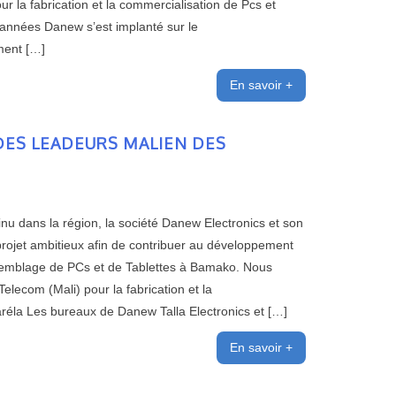
ur la fabrication et la commercialisation de Pcs et
s années Danew s’est implanté sur le
ment […]
En savoir +
DES LEADEURS MALIEN DES
u dans la région, la société Danew Electronics et son
 projet ambitieux afin de contribuer au développement
’assemblage de PCs et de Tablettes à Bamako. Nous
lecom (Mali) pour la fabrication et la
réla Les bureaux de Danew Talla Electronics et […]
En savoir +