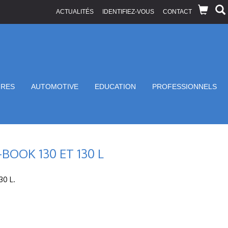
ACTUALITÉS
IDENTIFIEZ-VOUS
CONTACT
IRES
AUTOMOTIVE
EDUCATION
PROFESSIONNELS
OOK 130 ET 130 L
30 L.