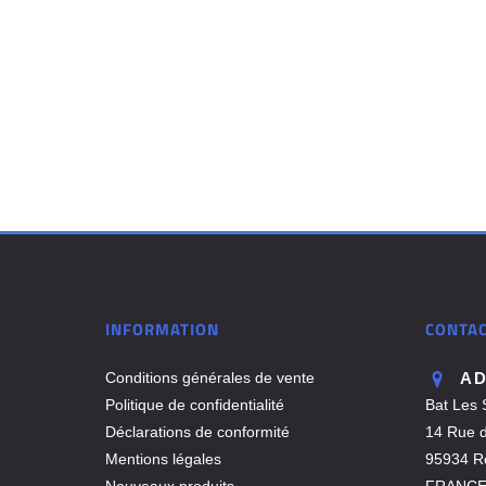
INFORMATION
CONTA
Conditions générales de vente
A
Politique de confidentialité
Bat Les 
Déclarations de conformité
14 Rue de
Mentions légales
95934 Ro