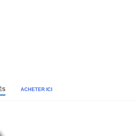
ÉS
ACHETER ICI