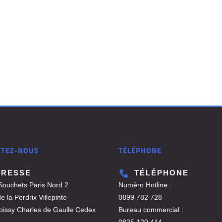
CTEZ-NOUS
TÉLÉPHONE
DRESSE
TÉLÉPHONE
Souchets Paris Nord 2
Numéro Hotline :
 la Perdrix Villepinte
0899 782 728
issy Charles de Gaulle Cedex
Bureau commercial :