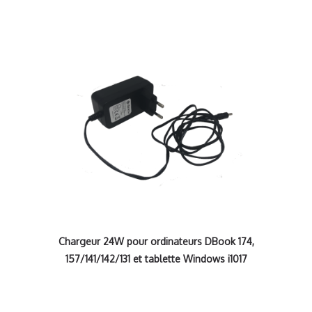
Chargeur 24W pour ordinateurs DBook 174,
157/141/142/131 et tablette Windows i1017