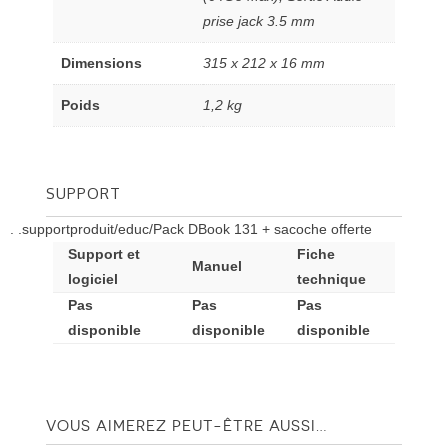
prise jack 3.5 mm
Dimensions
315 x 212 x 16 mm
Poids
1,2 kg
SUPPORT
. .supportproduit/educ/Pack DBook 131 + sacoche offerte
Support et
Fiche
Manuel
logiciel
technique
Pas
Pas
Pas
disponible
disponible
disponible
VOUS AIMEREZ PEUT-ÊTRE AUSSI…