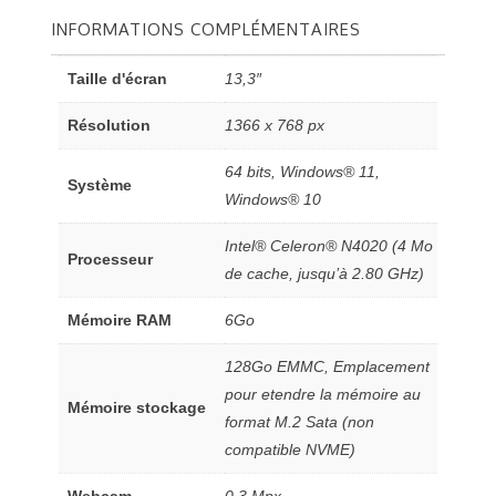
INFORMATIONS COMPLÉMENTAIRES
Taille d'écran
13,3″
Résolution
1366 x 768 px
64 bits, Windows® 11,
Système
Windows® 10
Intel® Celeron® N4020 (4 Mo
Processeur
de cache, jusqu’à 2.80 GHz)
Mémoire RAM
6Go
128Go EMMC, Emplacement
pour etendre la mémoire au
Mémoire stockage
format M.2 Sata (non
compatible NVME)