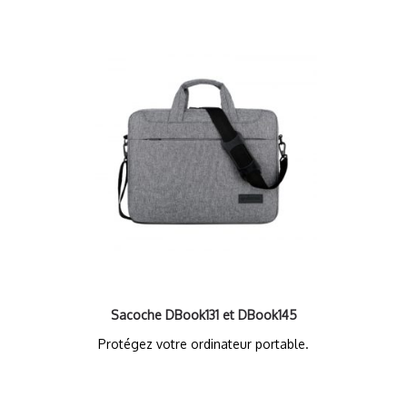
Sacoche DBook131 et DBook145
Protégez votre ordinateur portable.