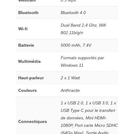
Webcam
0.3 Mpx
Bluetooth
Bluetooth 4.0
Dual Band 2,4 Ghz, Wifi
Wi-fi
802.11b/g/n
Batterie
5000 mAh, 7.4V
Formats supportés par
Multimédia
Windows 11
Haut-parleur
2 x 1 Watt
Couleurs
Anthracite
1 x USB 2.0, 1 x USB 3.0, 1 x
USB Type C pour le transfert
de données, Mini HDMI-
Connectiques
1080P, Port carte Micro SDHC
(64Go Max), Sortie Audio