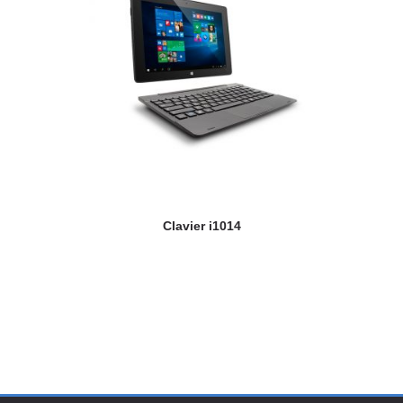
Clavier i1014