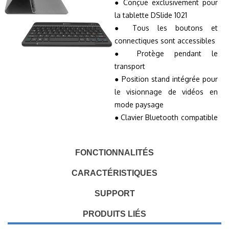
● Conçue exclusivement pour
la tablette DSlide 1021
● Tous les boutons et
connectiques sont accessibles
● Protège pendant le
transport
● Position stand intégrée pour
le visionnage de vidéos en
mode paysage
● Clavier Bluetooth compatible
avec la DSlide 1021
Folio non aimanté *
FONCTIONNALITÉS
CARACTÉRISTIQUES
SUPPORT
PRODUITS LIÉS