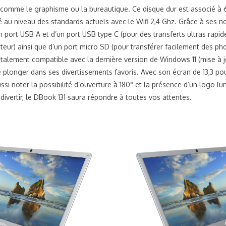
comme le graphisme ou la bureautique. Ce disque dur est associé à
é au niveau des standards actuels avec le Wifi 2,4 Ghz. Grâce à ses n
 port USB A et d’un port USB type C (pour des transferts ultras rapid
eur) ainsi que d’un port micro SD (pour transférer facilement des pho
alement compatible avec la dernière version de Windows 11 (mise à jo
e plonger dans ses divertissements favoris. Avec son écran de 13,3 pou
ssi noter la possibilité d’ouverture à 180° et la présence d’un logo l
divertir, le DBook 131 saura répondre à toutes vos attentes.