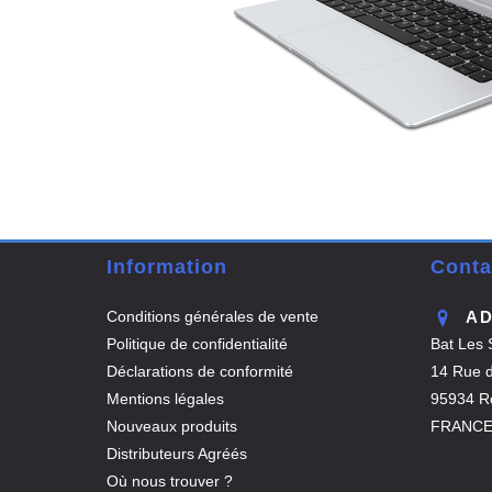
Information
Conta
Conditions générales de vente
A
Politique de confidentialité
Bat Les 
Déclarations de conformité
14 Rue de
Mentions légales
95934 Ro
Nouveaux produits
FRANC
Distributeurs Agréés
Où nous trouver ?