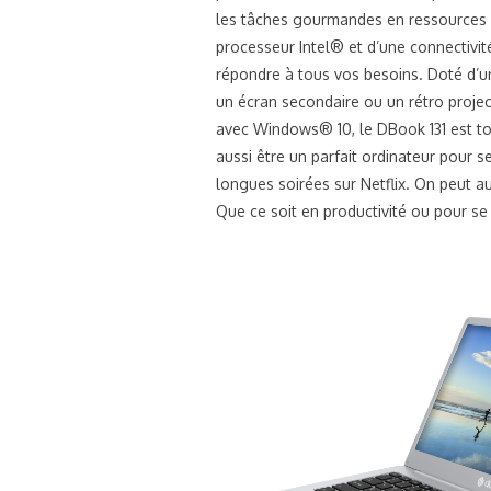
les tâches gourmandes en ressources 
processeur Intel® et d’une connectivit
répondre à tous vos besoins. Doté d’un
un écran secondaire ou un rétro project
avec Windows® 10, le DBook 131 est tot
aussi être un parfait ordinateur pour s
longues soirées sur Netflix. On peut au
Que ce soit en productivité ou pour se 