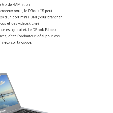
 6 Go de RAM et un
ombreux ports, le DBook 131 peut
es) d’un port mini HDMI (pour brancher
tos et des vidéos). Livré
ur est gratuite). Le DBook 131 peut
ces, c’est l’ordinateur idéal pour vos
umineux sur la coque.