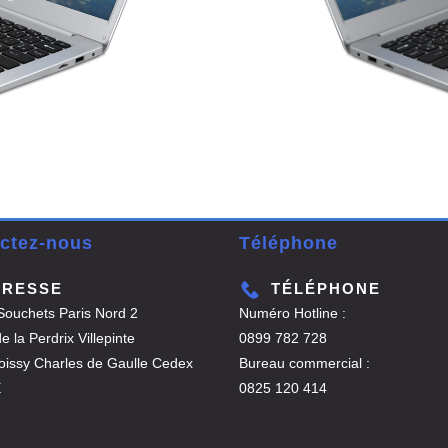
ctez-nous
Téléphone
DRESSE
TÉLÉPHONE
Souchets Paris Nord 2
Numéro Hotline :
 la Perdrix Villepinte
0899 782 728
issy Charles de Gaulle Cedex
Bureau commercial :
E
0825 120 414